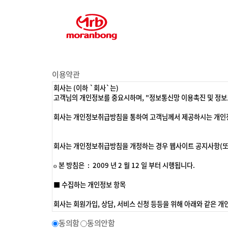
이용약관
동의함
동의안함