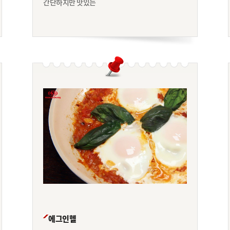
간단하지만 맛있는
에그인헬