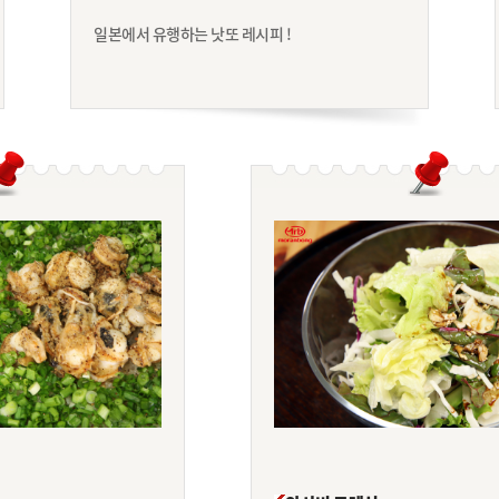
일본에서 유행하는 낫또 레시피 !