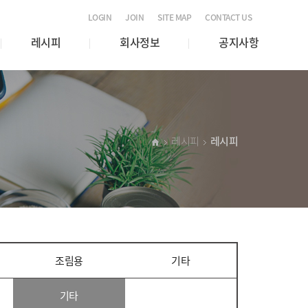
LOGIN
JOIN
SITE MAP
CONTACT US
레시피
회사정보
공지사항
레시피
레시피
조림용
기타
기타