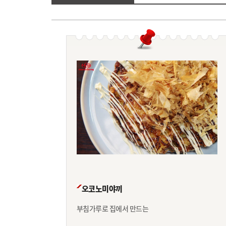
오코노미야끼
부침가루로 집에서 만드는