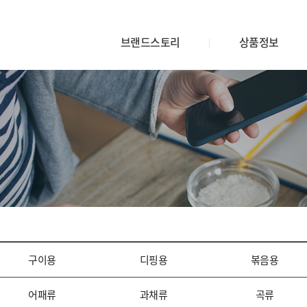
브랜드스토리
상품정보
구이용
디핑용
볶음용
어패류
과채류
곡류