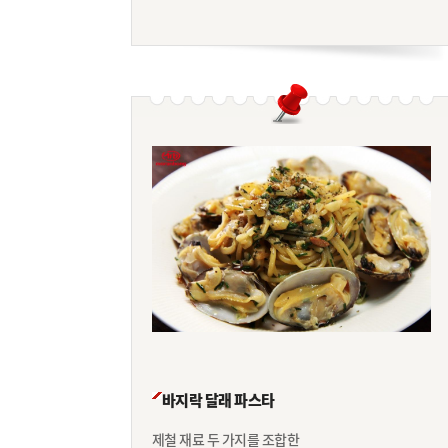
바지락 달래 파스타
제철 재료 두 가지를 조합한