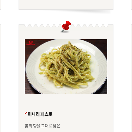
미나리 페스토
봄의 향을 그대로 담은