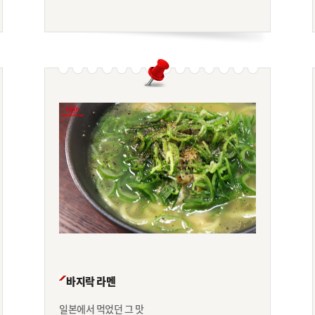
바지락 라멘
일본에서 먹었던 그 맛