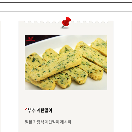
부추 계란말이
일본 가정식 계란말이 레시피