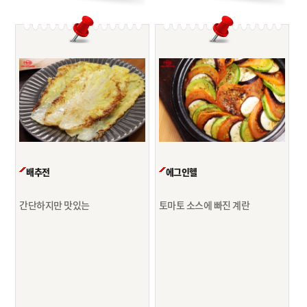
배추전
에그인헬
간단하지만 맛있는
토마토 소스에 빠진 계란