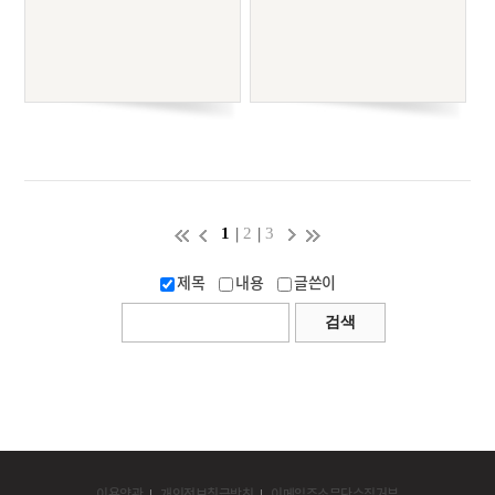
|
|
1
2
3
제목
내용
글쓴이
이용약관
개인정보취급방침
이메일주소무단수집거부