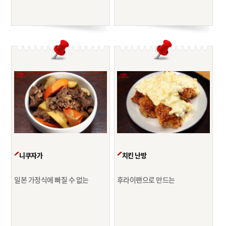
니쿠자가
치킨 난방
일본 가정식에 빠질 수 없는
후라이팬으로 만드는