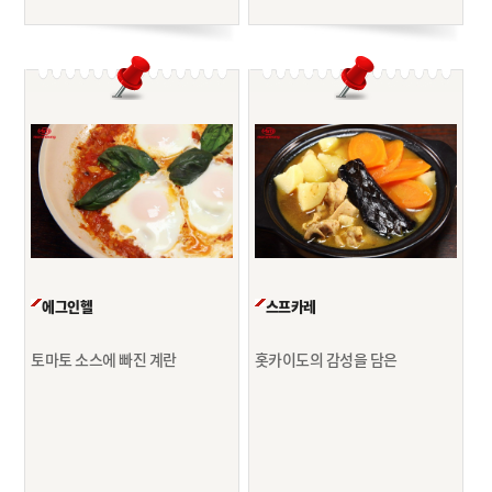
에그인헬
스프카레
토마토 소스에 빠진 계란
홋카이도의 감성을 담은