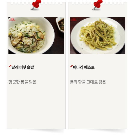
달래 버섯 솥밥
미나리 페스토
향긋한 봄을 담은
봄의 향을 그대로 담은