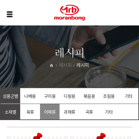
레시피
레시피
레시피
상품군별
나베용
구이용
디핑용
볶음용
조림용
기타
소재별
육류
어패류
과채류
곡류
기타