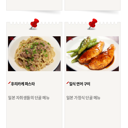
후리카케 파스타
일식 연어 구이
일본 자취생들의 단골 메뉴
일본 가정식 단골 메뉴