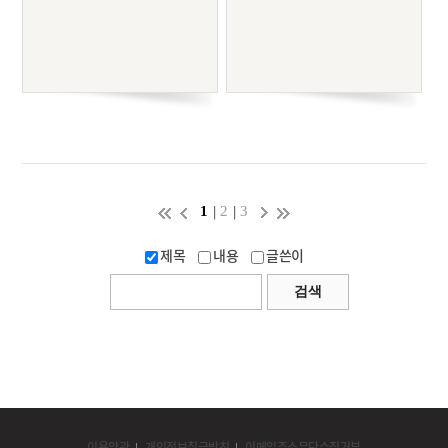
|
|
1
2
3
제목
내용
글쓴이
이용약관
개인정보취급방침
이메일주소무단수집거부