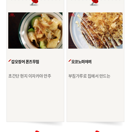
갑오징어 폰즈무침
오코노미야끼
초간단 현지 이자카야 안주
부침가루로 집에서 만드는