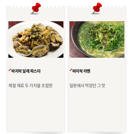
바지락 달래 파스타
바지락 라멘
제철 재료 두 가지를 조합한
일본에서 먹었던 그 맛