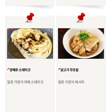
양배추 스테이크
닭고기 무조림
일본 가정식 야채 스테이크
일본 가정식 레시피