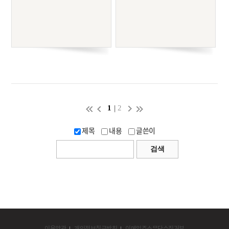
|
1
2
제목
내용
글쓴이
이용약관
개인정보취급방침
이메일주소무단수집거부