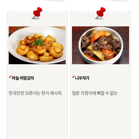
마늘 비빔감자
니쿠자가
한국인만 모른다는 한식 레시피
일본 가정식에 빠질 수 없는