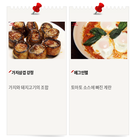
가지삼겹 강정
에그인헬
가지와 돼지고기의 조합
토마토 소스에 빠진 계란