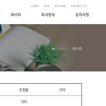
LOGIN
JOIN
SITE MAP
CONTACT US
레시피
회사정보
공지사항
레시피
레시피
조림용
기타
기타