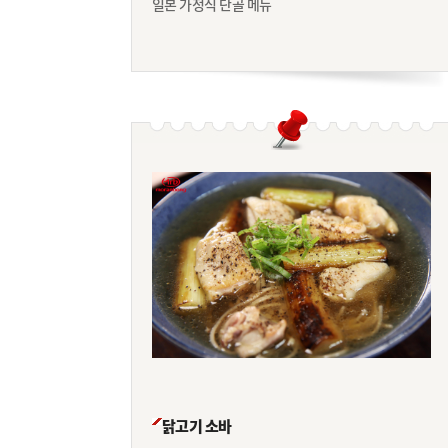
일본 가정식 단골 메뉴
닭고기 소바