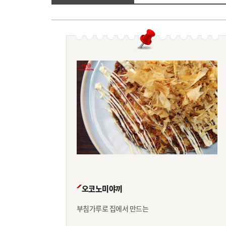
오코노미야끼
부침가루로 집에서 만드는