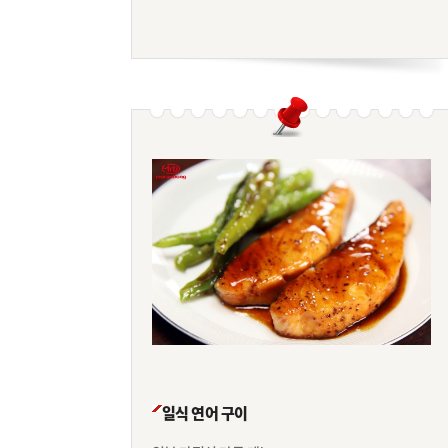
일식 연어 구이