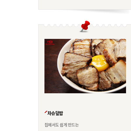
차슈덮밥
집에서도 쉽게 만드는