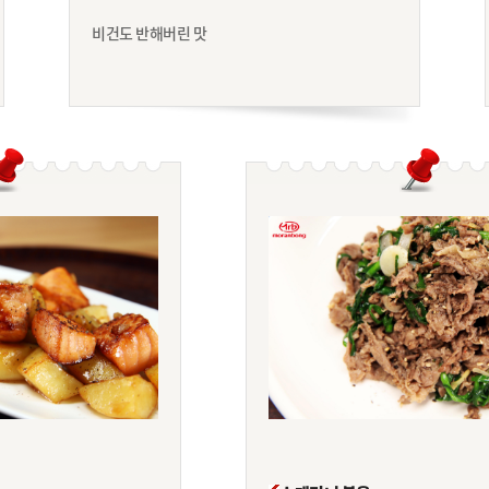
비건도 반해버린 맛