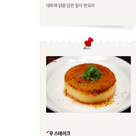
대파와 닭을 담은 일식 면요리
무 스테이크