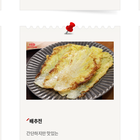
배추전
간단하지만 맛있는