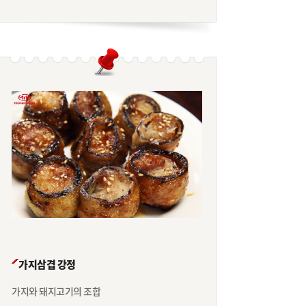
가지삼겹 강정
가지와 돼지고기의 조합