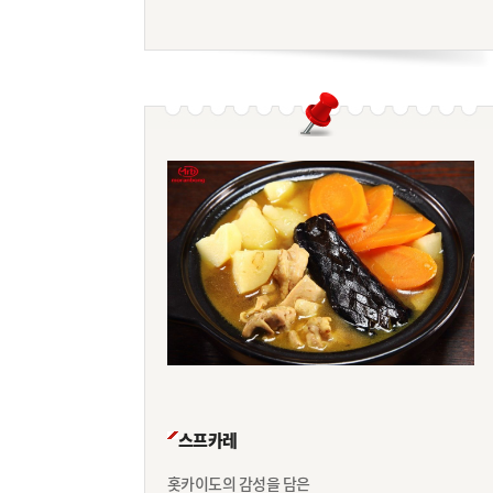
스프카레
홋카이도의 감성을 담은