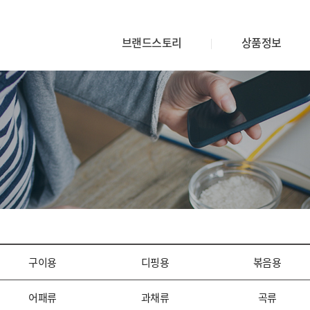
브랜드스토리
상품정보
구이용
디핑용
볶음용
어패류
과채류
곡류