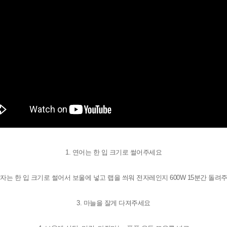
1. 연어는 한 입 크기로
썰어주세요
 감자는 한 입 크기로 썰어서
보울에 넣고 랩을 씌워
전자레인지 600W 15분간 돌려
3. 마늘을 잘게 다져주세요