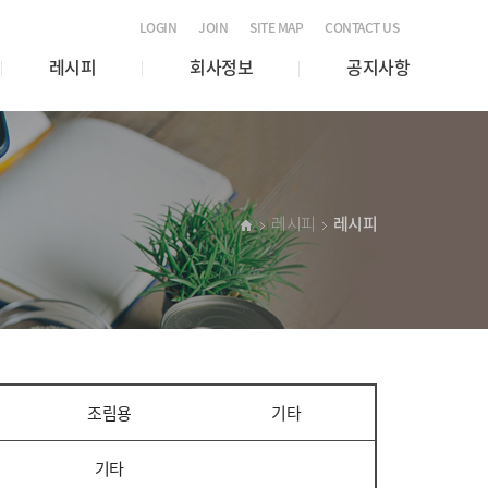
LOGIN
JOIN
SITE MAP
CONTACT US
레시피
회사정보
공지사항
레시피
레시피
조림용
기타
기타