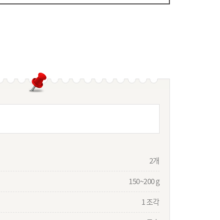
2개
150~200 g
1 조각