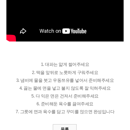
1. 대파는 얇게 썰어주세요
2. 떡을 앞뒤로 노릇하게
구워주세요
3. 냄비에 물을 붓고
우동쯔유를 넣어서 준비해주세요
4. 끓는 물에 면을 넣고
불지 않도록 잘 익혀주세요
5. 다 익은 면은 건져서
준비해주세요
6. 준비해둔 육수를
끓여주세요
7. 그릇에 면과 육수를 담고
꾸미를 얹으면 완성입니다