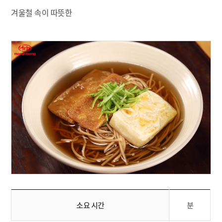
겨울철 속이 따뜻한
소요 시간
분