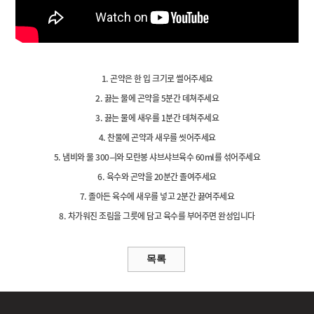
1. 곤약은 한 입 크기로 썰어주세요
2. 끓는 물에 곤약을 5분간 데쳐주세요
3. 끓는 물에 새우를 1분간 데쳐주세요
4. 찬물에 곤약과 새우를 씻어주세요
5. 냄비와 물 300ㅢ와 모란봉 샤브샤브육수 60ml를 섞어주세요
6. 육수와 곤약을 20분간 졸여주세요
7. 졸아든 육수에 새우를 넣고 2분간 끓여주세요
8. 차가워진 조림을 그릇에 담고 육수를 부어주면 완성입니다