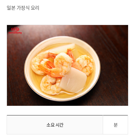
일본 가정식 요리
소요 시간
분