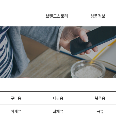
브랜드스토리
상품정보
구이용
디핑용
볶음용
어패류
과채류
곡류