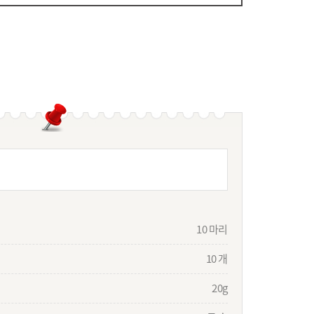
10 마리
10 개
20g