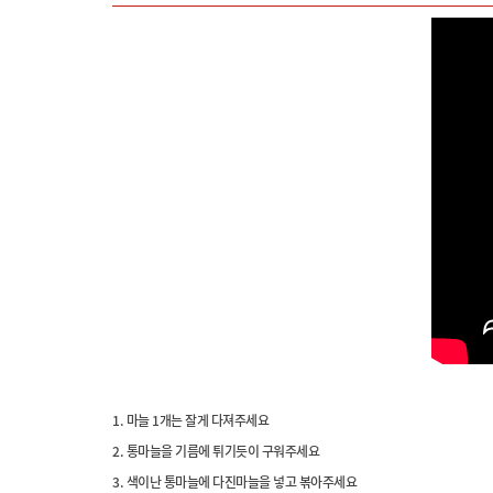
1. 마늘 1개는 잘게 다져주세요
2. 통마늘을 기름에 튀기듯이 구워주세요
3. 색이난 통마늘에 다진마늘을 넣고 볶아주세요