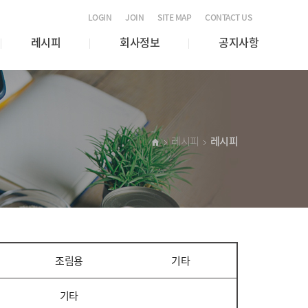
LOGIN
JOIN
SITE MAP
CONTACT US
레시피
회사정보
공지사항
레시피
레시피
조림용
기타
기타