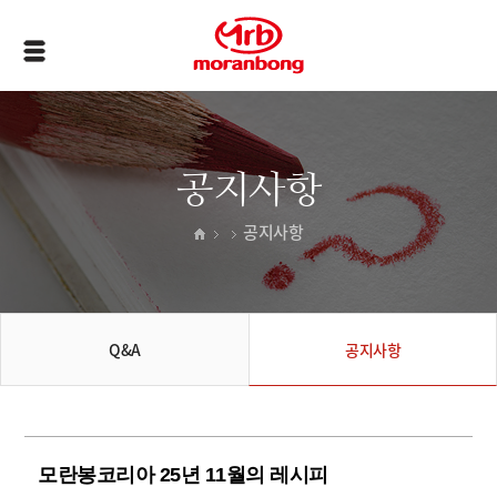
공지사항
공지사항
Q&A
공지사항
모란봉코리아 25년 11월의 레시피