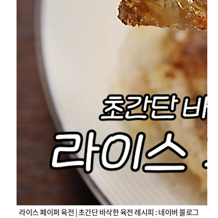
라이스 페이퍼 육전 | 초간단 바삭한 육전 레시피 : 네이버 블로그