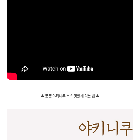
▲ 푼푼 야키니쿠 소스 맛있게 먹는 법 ▲