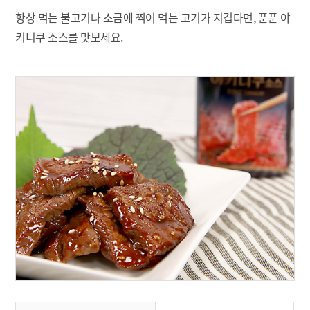
항상 먹는 불고기나 소금에 찍어 먹는 고기가 지겹다면, 푼푼 야
키니쿠 소스를 맛보세요.