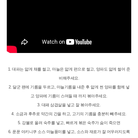
1. 대파는 얇게 채를 썰고, 마늘은 얇게 편으로 썰고, 양파도 얇게 썰어 준
비해주세요.
2. 달군 팬에 기름을 두르고, 마늘기름을 내준 후 얇게 썬 양파를 함께 넣
고 양파에 기름이 스며들 때 까지 볶아주세요.
3. 대패 삼겹살을 넣고 잘 볶아주세요.
4. 소금과 후추로 약간의 간을 하고, 고기의 기름을 충분히 빼주세요.
5. 강불로 올려 숙주를 넣고, 빠르게 볶은 숙주가 숨이 죽으면
6. 푼푼 야키니쿠 소스 마늘풍미를 넣고, 소스와 재료가 잘 어우러지도록