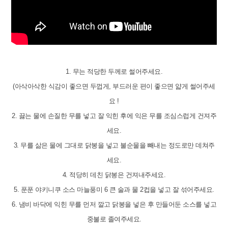
1. 무는 적당한 두께로 썰어주세요.
(아삭아삭한 식감이 좋으면 두껍게, 부드러운 편이 좋으면 얇게 썰어주세
요 !
2. 끓는 물에 손질한 무를 넣고 잘 익힌 후에 익은 무를 조심스럽게 건져주
세요.
3. 무를 삶은 물에 그대로 닭봉을 넣고 불순물을 빼내는 정도로만 데쳐주
세요.
4. 적당히 데친 닭봉은 건져내주세요.
5. 푼푼 야키니쿠 소스 마늘풍미 6 큰 술과 물 2컵을 넣고 잘 섞어주세요.
6. 냄비 바닥에 익힌 무를 먼저 깔고 닭봉을 넣은 후 만들어둔 소스를 넣고
중불로 졸여주세요.