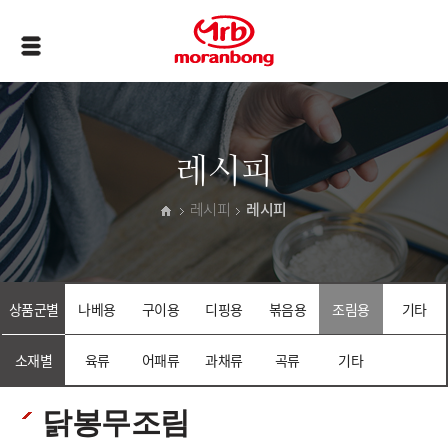
레시피
레시피
레시피
상품군별
나베용
구이용
디핑용
볶음용
조림용
기타
소재별
육류
어패류
과채류
곡류
기타
닭봉무조림