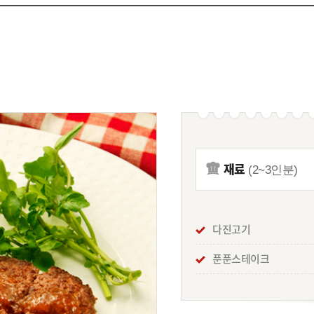
재료
(2~3인분)
다진고기
푼푼스테이크