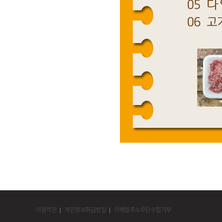
이용약관
개인정보취급방침
이메일주소무단수집거부