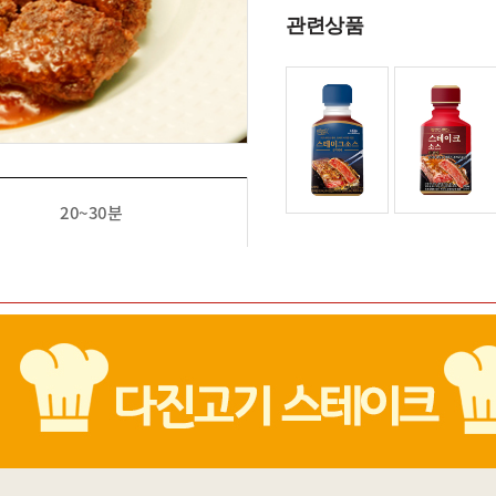
관련상품
20~30분