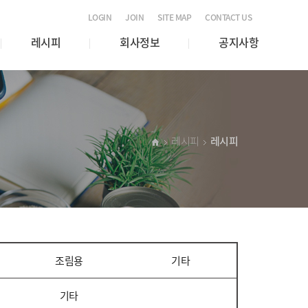
LOGIN
JOIN
SITE MAP
CONTACT US
레시피
회사정보
공지사항
레시피
레시피
조림용
기타
기타