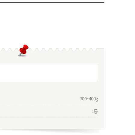
300~400g
1통