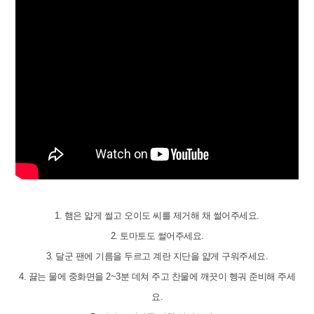
1. 햄은 얇게 썰고 오이도 씨를 제거해 채 썰어주세요.
2. 토마토도 썰어주세요.
3. 달군 팬에 기름을 두르고 계란 지단을 얇게 구워주세요.
4. 끓는 물에 중화면을 2~3분 데쳐 주고 찬물에 깨끗이 헹궈 준비해 주세
요.