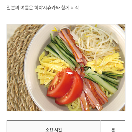
일본의 여름은 히야시츄카와 함께 시작
소요 시간
분