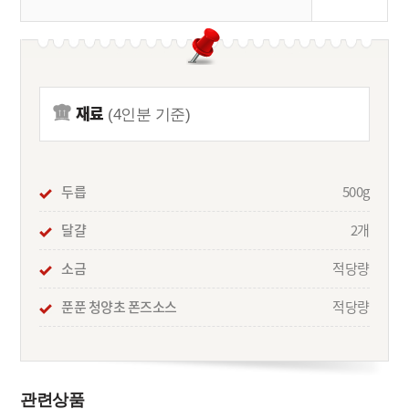
재료
(4인분 기준)
두릅
500g
달걀
2개
소금
적당량
푼푼 청양초 폰즈소스
적당량
관련상품