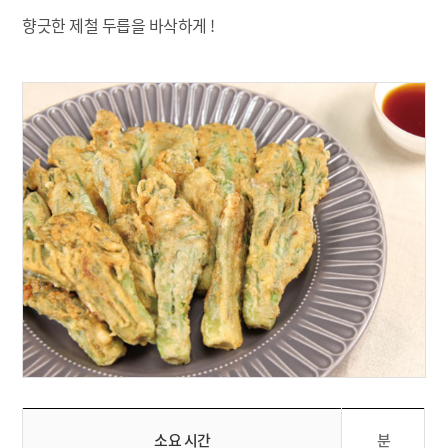
향긋한 제철 두릅을 바삭하게 !
소요 시간
분