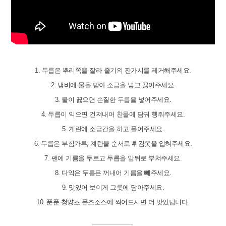
1. 두릅은 뿌리쪽을 잘라 줄기의 잔가시를 제거해주세요.
2. 냄비에 물을 받아 소금을 넣고 끓여주세요.
3. 물이 끓으면 손질한 두릅을 넣어주세요.
4. 두릅이 익으면 건져내어 찬물에 담궈 헹줘주세요.
5. 계란에 소금간을 하고 풀어주세요.
6. 두릅은 부침가루, 계란물 순서로 튀김옷을 입혀주세요.
7. 팬에 기름을 두르고 두릅을 앞뒤로 부쳐주세요.
8. 다익은 두릅은 꺼내어 기름을 빼주세요.
9. 맛있어 보이게 그릇에 담아주세요.
10. 푼푼 청양초 폰즈소스에 찍어드시면 더 맛있답니다.