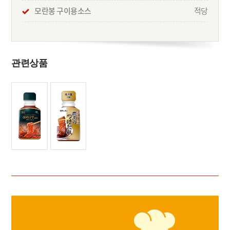
모란봉 구이용소스
적당
관련상품