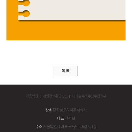
이용약관
개인정보취급방침
이메일주소무단수집거부
상호
모란봉코리아주식회사
대표
전평렬
주소
서울특별시 마포구 독막로6길 4, 1층