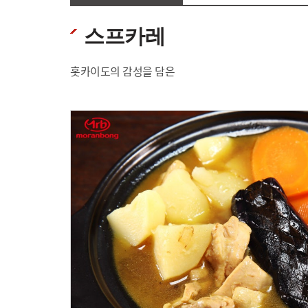
스프카레
홋카이도의 감성을 담은