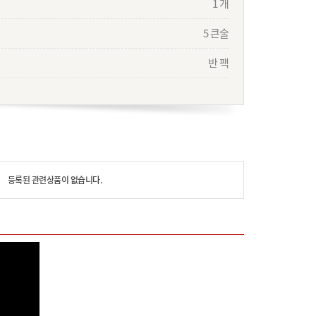
1 개
5 큰술
반 팩
등록된 관련상품이 없습니다.