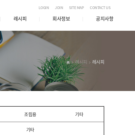
LOGIN
JOIN
SITE MAP
CONTACT US
레시피
회사정보
공지사항
레시피
레시피
조림용
기타
기타