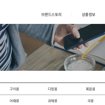
브랜드스토리
상품정보
구이용
디핑용
볶음용
어패류
과채류
곡류