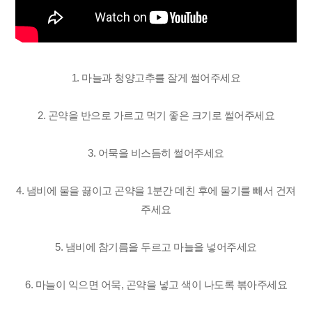
1. 마늘과 청양고추를 잘게 썰어주세요
2. 곤약을 반으로 가르고
먹기 좋은 크기로 썰어주세요
3. 어묵을 비스듬히 썰어주세요
4. 냄비에 물을 끓이고
곤약을 1분간 데친 후에
물기를 빼서 건져
주세요
5. 냄비에 참기름을 두르고
마늘을 넣어주세요
6. 마늘이 익으면 어묵, 곤약을 넣고
색이 나도록 볶아주세요