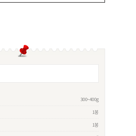
300~400g
1봉
1봉