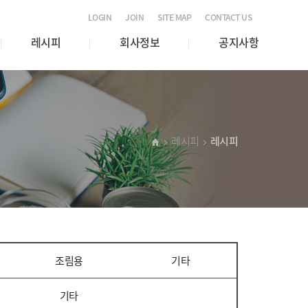
LOGIN
JOIN
SITE MAP
CONTACT US
레시피
회사정보
공지사항
레시피
레시피
조림용
기타
기타