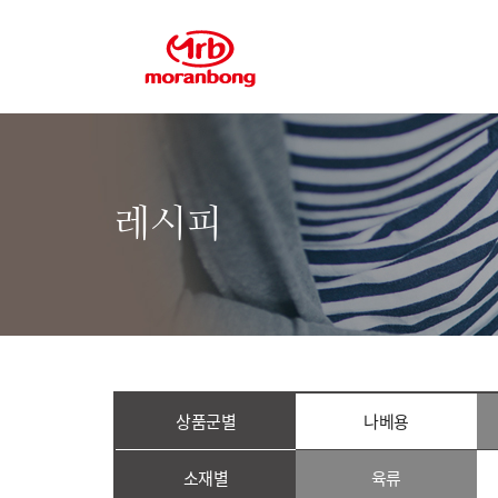
레시피
상품군별
나베용
소재별
육류