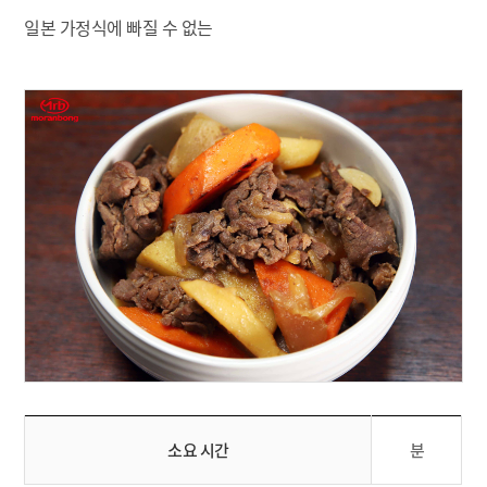
일본 가정식에 빠질 수 없는
소요 시간
분