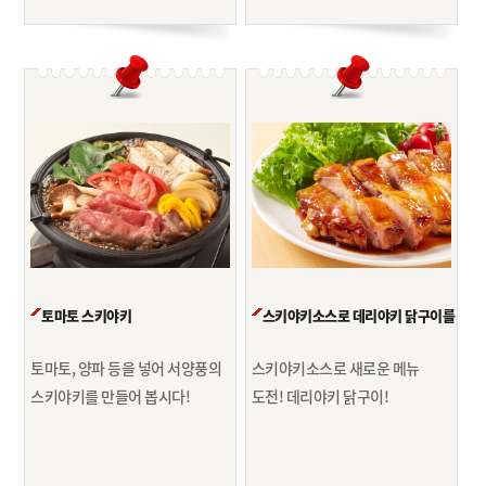
토마토 스키야키
스키야키소스로 데리야키 닭구이를
토마토, 양파 등을 넣어 서양풍의
스키야키소스로 새로운 메뉴
스키야키를 만들어 봅시다!
도전!
데리야키 닭구이!