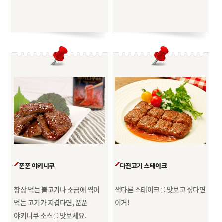
푼푼 야키니쿠
다진고기 스테이크
항상 먹는 불고기나 소금에 찍어
색다른 스테이크를 맛보고 싶다면
먹는 고기가 지겹다면, 푼푼
이거!
야키니쿠 소스를 맛보세요.