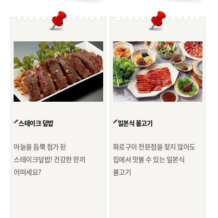
스테이크 덮밥
일본식 불고기
마늘을 듬뿍 첨가 된
화로구이 전문점을 찾지 않아도
스테이크덮밥!
건강한 한끼
집에서 맛볼 수 있는 일본식
어떠세요?
불고기