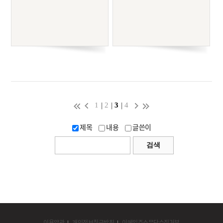
|
|
|
1
2
3
4
제목
내용
글쓴이
이용약관
개인정보취급방침
이메일주소무단수집거부