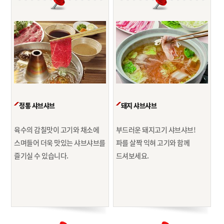
정통 샤브샤브
돼지 샤브샤브
육수의 감칠맛이 고기와 채소에
부드러운 돼지고기 샤브샤브!
스며들어
더욱 맛있는 샤브샤브를
파를 살짝 익혀 고기와 함께
즐기실 수 있습니다.
드셔보세요.