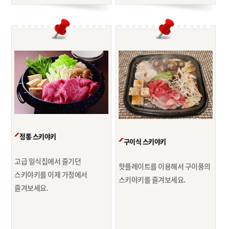
정통 스키야키
구이식 스키야키
고급 일식집에서 즐기던
핫플레이트를 이용해서 구이풍의
스키야키를
이제 가정에서
스키야키를 즐겨보세요.
즐겨보세요.