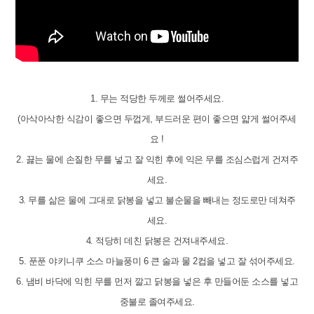
1. 무는 적당한 두께로 썰어주세요.
(아삭아삭한 식감이 좋으면 두껍게, 부드러운 편이 좋으면 얇게 썰어주세
요 !
2. 끓는 물에 손질한 무를 넣고 잘 익힌 후에 익은 무를 조심스럽게 건져주
세요.
3. 무를 삶은 물에 그대로 닭봉을 넣고 불순물을 빼내는 정도로만 데쳐주
세요.
4. 적당히 데친 닭봉은 건져내주세요.
5. 푼푼 야키니쿠 소스 마늘풍미 6 큰 술과 물 2컵을 넣고 잘 섞어주세요.
6. 냄비 바닥에 익힌 무를 먼저 깔고 닭봉을 넣은 후 만들어둔 소스를 넣고
중불로 졸여주세요.