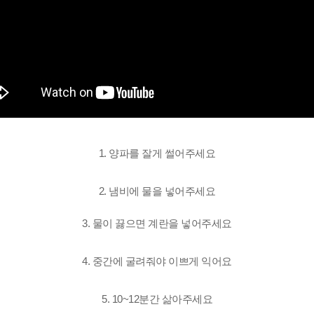
1. 양파를 잘게 썰어주세요
2. 냄비에 물을 넣어주세요
3. 물이 끓으면
계란을 넣어주세요
4. 중간에 굴려줘야
이쁘게 익어요
5. 10~12분간 삶아주세요