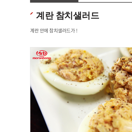
계란 참치샐러드
계란 안에 참치샐러드가 !