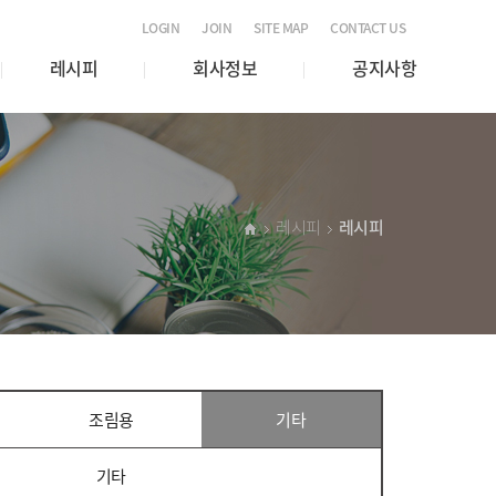
LOGIN
JOIN
SITE MAP
CONTACT US
레시피
회사정보
공지사항
레시피
레시피
조림용
기타
기타