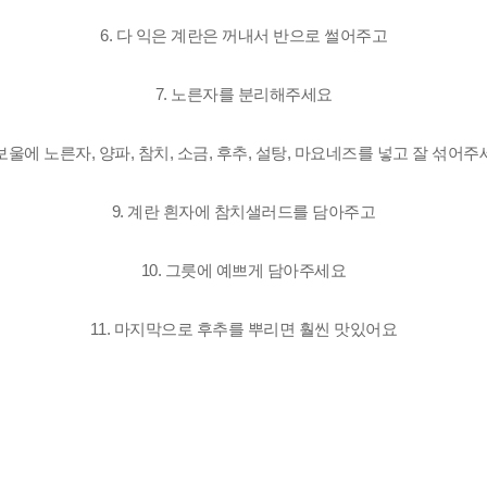
6. 다 익은 계란은 꺼내서
반으로 썰어주고
7. 노른자를 분리해주세요
 보울에 노른자, 양파,
참치, 소금, 후추, 설탕, 마요네즈를 넣고
잘 섞어주
9. 계란 흰자에
참치샐러드를 담아주고
10. 그릇에 예쁘게 담아주세요
11. 마지막으로 후추를 뿌리면
훨씬 맛있어요