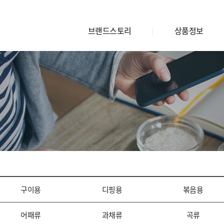
브랜드스토리
상품정보
구이용
디핑용
볶음용
어패류
과채류
곡류